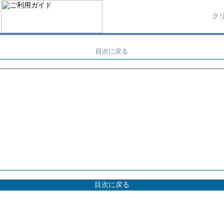
ク
目次に戻る
目次に戻る